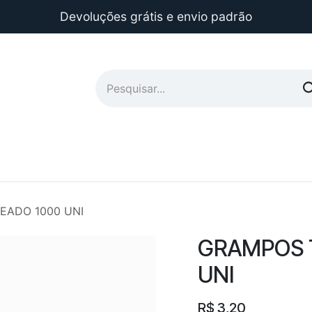
Devoluções grátis e envio padrão
EADO 1000 UNI
GRAMPOS 
UNI
R$
3,20