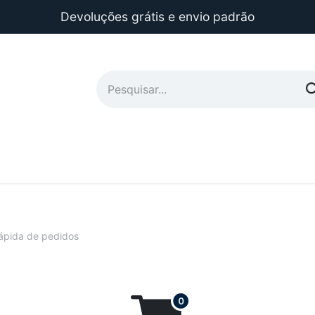
Devoluções grátis e envio padrão
ápida de pedidos