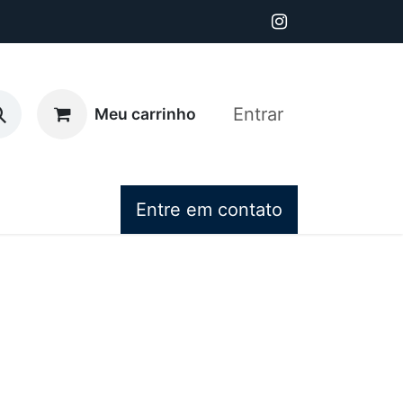
Entrar
Meu carrinho
Entre em contato