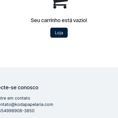
Seu carrinho está vazio!
Loja
cte-se conosco
tre em contato
ontato@kodapapelaria.com
554998908-3850