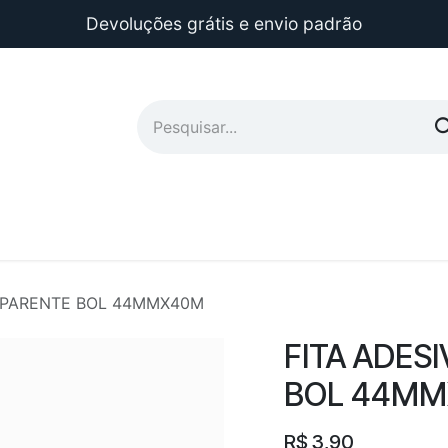
Devoluções grátis e envio padrão
NSPARENTE BOL 44MMX40M
FITA ADES
BOL 44M
R$
3,90