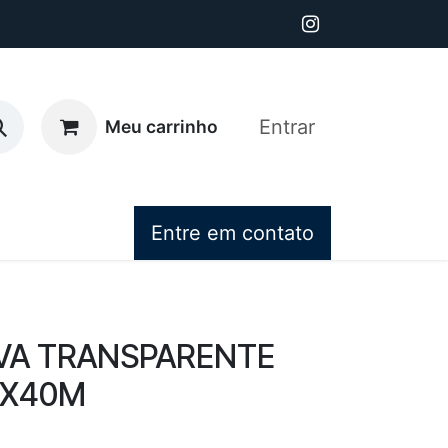
Entrar
Meu carrinho
Entre em contato
IVA TRANSPARENTE
MX40M