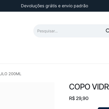
Devoluções grátis e envio padrão
AULO 200ML
COPO VIDR
R$
29,90