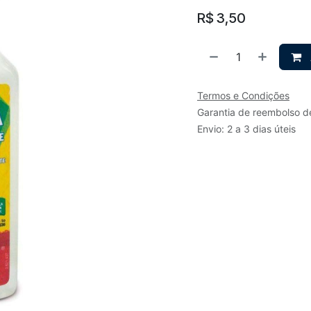
R$
3,50
Termos e Condições
Garantia de reembolso d
Envio: 2 a 3 dias úteis