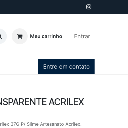
Entrar
Meu carrinho
Entre em contato
NSPARENTE ACRILEX
ilex 37G P/ Slime Artesanato Acrilex.