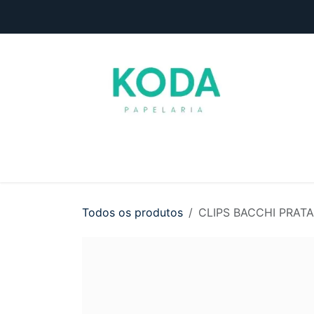
Pular para o conteúdo
Início
Loja
Entre em contato
Todos os produtos
CLIPS BACCHI PRATA