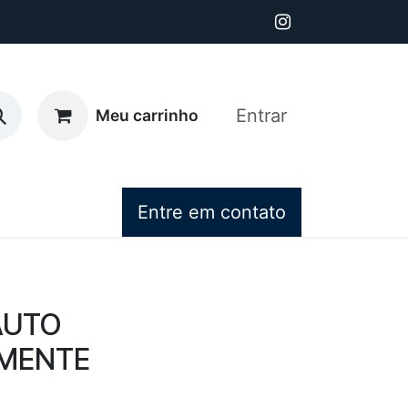
Entrar
Meu carrinho
Entre em contato
AUTO
AMENTE