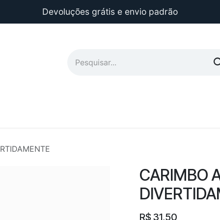
Devoluções grátis e envio padrão
ERTIDAMENTE
CARIMBO 
DIVERTID
R$
31,50