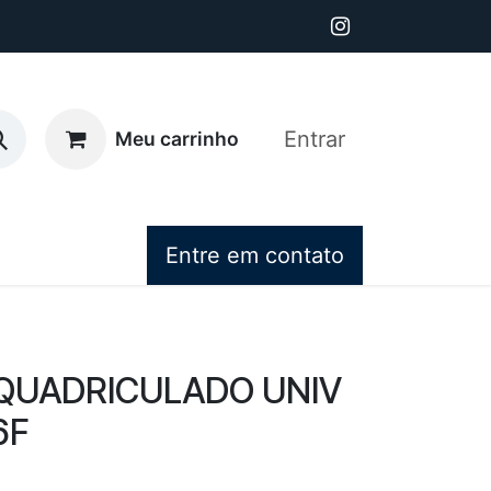
Entrar
Meu carrinho
Entre em contato
QUADRICULADO UNIV
6F