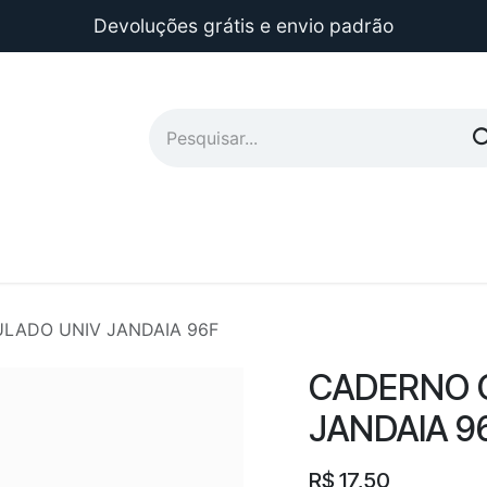
Devoluções grátis e envio padrão
LADO UNIV JANDAIA 96F
CADERNO 
JANDAIA 9
R$
17,50