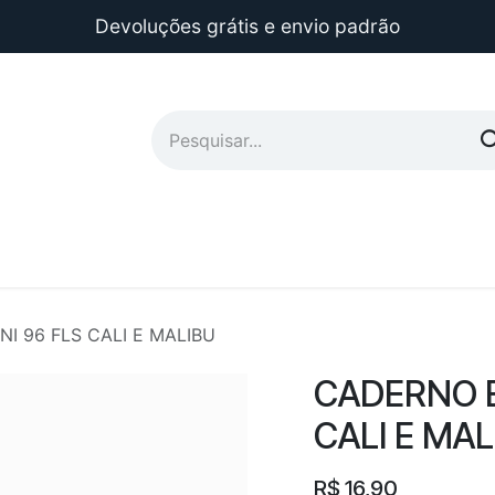
Devoluções grátis e envio padrão
I 96 FLS CALI E MALIBU
CADERNO E
CALI E MAL
R$
16,90