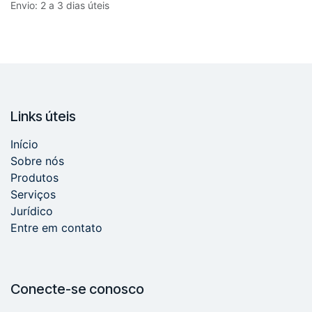
Envio: 2 a 3 dias úteis
Links úteis
Início
Sobre nós
Produtos
Serviços
Jurídico
Entre em contato
Conecte-se conosco