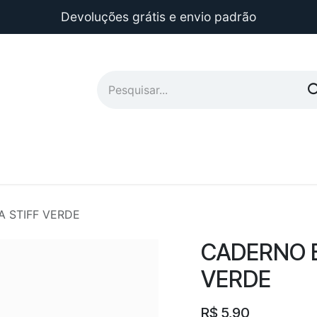
Devoluções grátis e envio padrão
 STIFF VERDE
CADERNO 
VERDE
R$
5,90