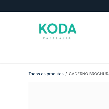
Pular para o conteúdo
Início
Loja
Entre em contato
Todos os produtos
CADERNO BROCHURA