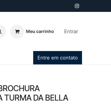
Entrar
Meu carrinho
Entre em contato
BROCHURA
A TURMA DA BELLA