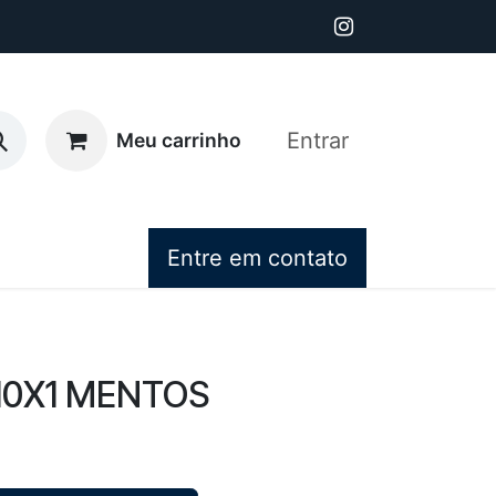
Entrar
Meu carrinho
Entre em contato
10X1 MENTOS