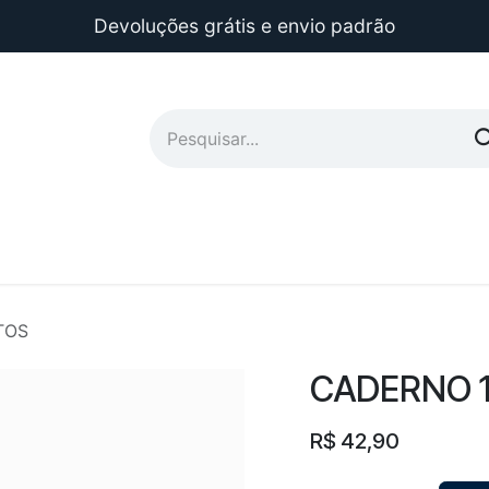
Devoluções grátis e envio padrão
TOS
CADERNO 
R$
42,90