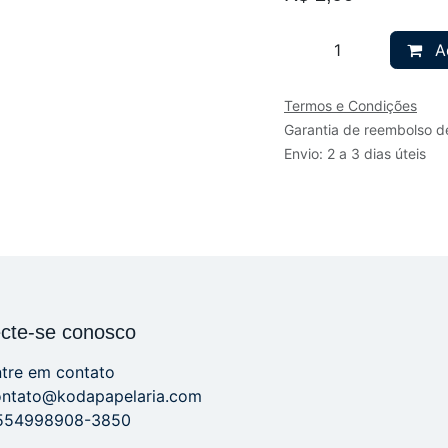
Ad
Termos e Condições
Garantia de reembolso d
Envio: 2 a 3 dias úteis
cte-se conosco
tre em contato
ontato@kodapapelaria.com
554998908-3850