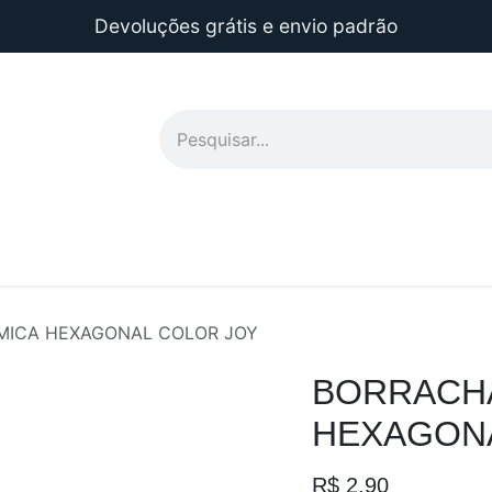
Devoluções grátis e envio padrão
ICA HEXAGONAL COLOR JOY
BORRACHA
HEXAGONA
R$
2,90