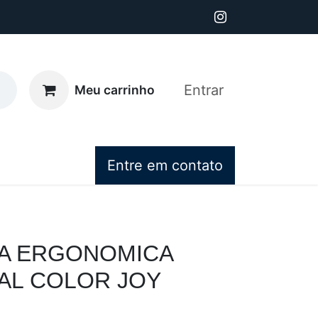
Entrar
Meu carrinho
Entre em contato
 ERGONOMICA
L COLOR JOY