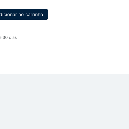
icionar ao carrinho
e 30 dias