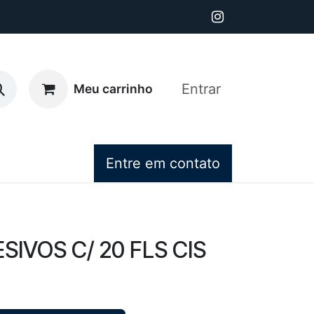
Entrar
Meu carrinho
Entre em contato
IVOS C/ 20 FLS CIS