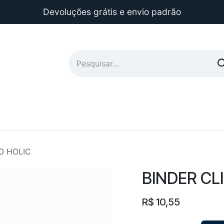
Devoluções grátis e envio padrão
O HOLIC
BINDER CL
R$
10,55