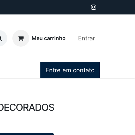
Entrar
Meu carrinho
Entre em contato
 DECORADOS