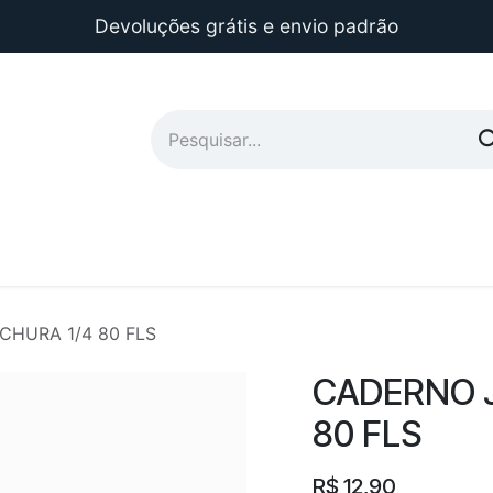
Devoluções grátis e envio padrão
HURA 1/4 80 FLS
CADERNO 
80 FLS
R$
12,90