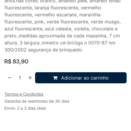
anos.nas cores: branco, amarelo pele, amarelo limão
fluorescente, laranja fluorescente, vermelho
fluorescente, vermelho escarlate, maravilha
fluorescente, pink, verde fluorescente, verde musgo,
azul fluorescente, azul celeste, violeta, chocolate e
preto..medidas aproximada de cada massinha, 7 cm
altura, 3 largura..inmetro ce-bri/sgs n 0070-87 nm
300/2002 segurança de brinquedo.
R$
83,90
Adicionar ao carrinho
Termos e Condições
Garantia de reembolso de 30 dias
Envio: 2 a 3 dias úteis