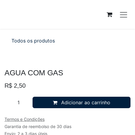
Pular para o conteúdo
Todos os produtos
AGUA COM GAS
R$
2,50
Adicionar ao carrinho
Termos e Condições
Garantia de reembolso de 30 dias
Envio: 2 a 3 dias úteis